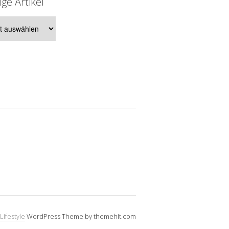
ige Artikel
e
Lifestyle
WordPress Theme by themehit.com