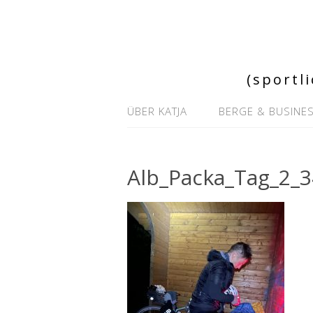
(sportl
ÜBER KATJA
BERGE & BUSINE
Alb_Packa_Tag_2_