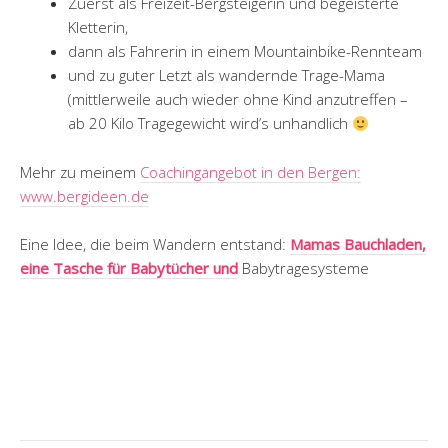
Zuerst als Freizeit-Bergsteigerin und begeisterte
Kletterin,
dann als Fahrerin in einem Mountainbike-Rennteam
und zu guter Letzt als wandernde Trage-Mama
(mittlerweile auch wieder ohne Kind anzutreffen –
ab 20 Kilo Tragegewicht wird’s unhandlich
Mehr zu meinem
Coachingangebot in den Bergen:
www.bergideen.de
Eine Idee, die beim Wandern entstand:
Mamas Bauchladen,
eine Tasche für Babytücher und
Babytragesysteme