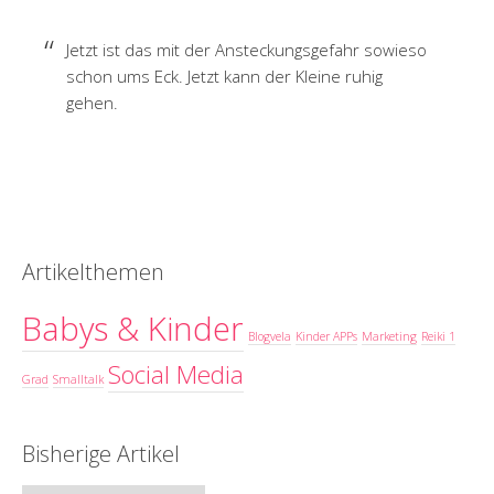
Jetzt ist das mit der Ansteckungsgefahr sowieso
schon ums Eck. Jetzt kann der Kleine ruhig
gehen.
Artikelthemen
Babys & Kinder
Blogvela
Kinder APPs
Marketing
Reiki 1
Social Media
Grad
Smalltalk
Bisherige Artikel