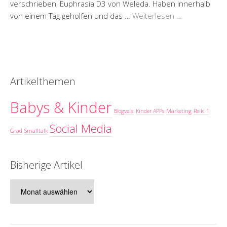
verschrieben, Euphrasia D3 von Weleda. Haben innerhalb
von einem Tag geholfen und das …
Weiterlesen …
Artikelthemen
Babys & Kinder
Blogvela
Kinder APPs
Marketing
Reiki 1
Social Media
Grad
Smalltalk
Bisherige Artikel
Bisherige
Artikel