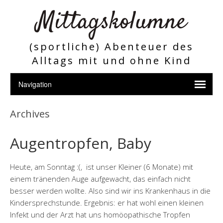
Mittagskolumne
(sportliche) Abenteuer des
Alltags mit und ohne Kind
Archives
Augentropfen, Baby
Heute, am Sonntag :(, ist unser Kleiner (6 Monate) mit
einem tränenden Auge aufgewacht, das einfach nicht
besser werden wollte. Also sind wir ins Krankenhaus in die
Kindersprechstunde. Ergebnis: er hat wohl einen kleinen
Infekt und der Arzt hat uns homöopathische Tropfen