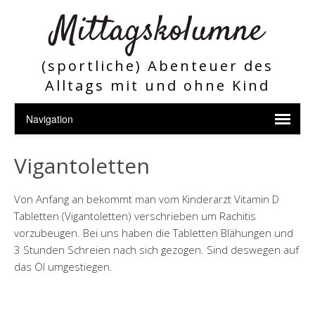
Mittagskolumne
(sportliche) Abenteuer des
Alltags mit und ohne Kind
Vigantoletten
Von Anfang an bekommt man vom Kinderarzt Vitamin D
Tabletten (Vigantoletten) verschrieben um Rachitis
vorzubeugen. Bei uns haben die Tabletten Blähungen und
3 Stunden Schreien nach sich gezogen. Sind deswegen auf
das Öl umgestiegen.