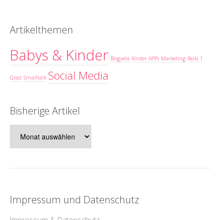
Artikelthemen
Babys & Kinder
Blogvela
Kinder APPs
Marketing
Reiki 1
Social Media
Grad
Smalltalk
Bisherige Artikel
Bisherige
Artikel
Impressum und Datenschutz
Impressum & Datenschutz