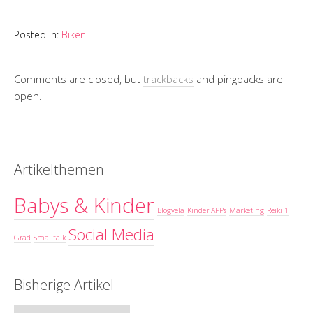
Posted in:
Biken
Comments are closed, but
trackbacks
and pingbacks are
open.
Artikelthemen
Babys & Kinder
Blogvela
Kinder APPs
Marketing
Reiki 1
Social Media
Grad
Smalltalk
Bisherige Artikel
Bisherige