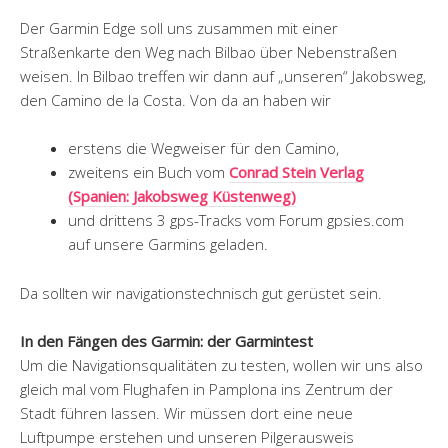
Der Garmin Edge soll uns zusammen mit einer
Straßenkarte den Weg nach Bilbao über Nebenstraßen
weisen. In Bilbao treffen wir dann auf „unseren“ Jakobsweg,
den Camino de la Costa. Von da an haben wir
erstens die Wegweiser für den Camino,
zweitens ein Buch vom
Conrad Stein Verlag
(Spanien: Jakobsweg Küstenweg)
und drittens 3 gps-Tracks vom Forum gpsies.com
auf unsere Garmins geladen.
Da sollten wir navigationstechnisch gut gerüstet sein.
In den Fängen des Garmin: der Garmintest
Um die Navigationsqualitäten zu testen, wollen wir uns also
gleich mal vom Flughafen in Pamplona ins Zentrum der
Stadt führen lassen. Wir müssen dort eine neue
Luftpumpe erstehen und unseren Pilgerausweis