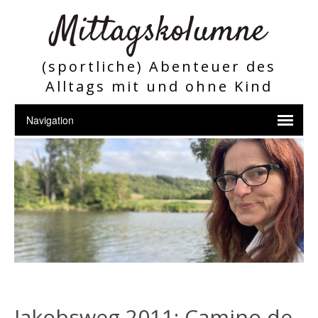
Mittagskolumne
(sportliche) Abenteuer des
Alltags mit und ohne Kind
Jakobsweg 2011: Camino de