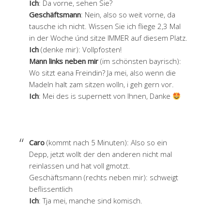
Ich
: Da vorne, sehen Sie?
Geschäftsmann
: Nein, also so weit vorne, da
tausche ich nicht. Wissen Sie ich fliege 2,3 Mal
in der Woche únd sitze IMMER auf diesem Platz.
Ich
(denke mir): Vollpfosten!
Mann links neben mir
(im schönsten bayrisch):
Wo sitzt eana Freindin? Ja mei, also wenn die
Madeln halt zam sitzen wolln, i geh gern vor.
Ich
: Mei des is supernett von Ihnen, Danke
Caro
(kommt nach 5 Minuten): Also so ein
Depp, jetzt wollt der den anderen nicht mal
reinlassen und hat voll gmotzt.
Geschäftsmann (rechts neben mir): schweigt
beflissentlich
Ich
: Tja mei, manche sind komisch.