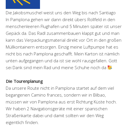
Die Jakobsmuschel weist uns den Weg bis nach Santiago
In Pamplona gehen wir dann direkt übers Rollfeld in den
menschenleeren Flughafen und 5 Minuten später ist unser
Gepäck da. Das Radl zusammenbauen klappt gut und man
kann das Verpackungsmaterial direkt vor Ort in den großen
Müllkontainern entsorgen. Einzig meine Luftpumpe hat es
nicht bis nach Pamplona geschafft. Mein Karton ist nämlich
unten aufgegangen und da ist sie wohl rausgefallen. Gott
sei Dank sind mein Rad und meine Schuhe noch da
Die Tourenplanung
Da unsere Route nicht in Pamplona startet auf dem viel
begangenen Camino frances, sondern wir in Bilbao,
müssen wir von Pamplona aus erst Richtung Küste hoch.
Wir haben 2 Navigationsgeräte mit einer spanischen
Straßenkarte dabei und damit sollten wir den Weg
eigentlich finden.