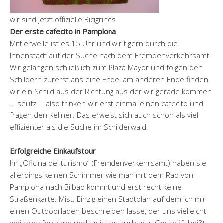
wir sind jetzt offizielle Bicigrinos
Der erste cafecito in Pamplona
Mittlerweile ist es 15 Uhr und wir tigern durch die
Innenstadt auf der Suche nach dem Fremdenverkehrsamt.
Wir gelangen schließlich zum Plaza Mayor und folgen den
Schildern zurerst ans eine Ende, am anderen Ende finden
wir ein Schild aus der Richtung aus der wir gerade kommen
… seufz … also trinken wir erst einmal einen cafecito und
fragen den Kellner. Das erweist sich auch schon als viel
effizienter als die Suche im Schilderwald.
Erfolgreiche Einkaufstour
Im „Oficina del turismo“ (Fremdenverkehrsamt) haben sie
allerdings keinen Schimmer wie man mit dem Rad von
Pamplona nach Bilbao kommt und erst recht keine
Straßenkarte. Mist. Einzig einen Stadtplan auf dem ich mir
einen Outdoorladen beschreiben lasse, der uns vielleicht
weiterhelfen kann und so ist es auch: das Geschäft heißt