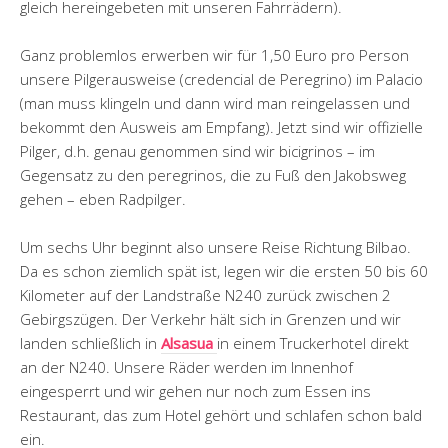
gleich hereingebeten mit unseren Fahrrädern).
Ganz problemlos erwerben wir für 1,50 Euro pro Person
unsere Pilgerausweise (credencial de Peregrino) im Palacio
(man muss klingeln und dann wird man reingelassen und
bekommt den Ausweis am Empfang). Jetzt sind wir offizielle
Pilger, d.h. genau genommen sind wir bicigrinos – im
Gegensatz zu den peregrinos, die zu Fuß den Jakobsweg
gehen – eben Radpilger.
Um sechs Uhr beginnt also unsere Reise Richtung Bilbao.
Da es schon ziemlich spät ist, legen wir die ersten 50 bis 60
Kilometer auf der Landstraße N240 zurück zwischen 2
Gebirgszügen. Der Verkehr hält sich in Grenzen und wir
landen schließlich in
Alsasua
in einem Truckerhotel direkt
an der N240. Unsere Räder werden im Innenhof
eingesperrt und wir gehen nur noch zum Essen ins
Restaurant, das zum Hotel gehört und schlafen schon bald
ein.