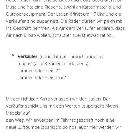
Muga und hat eine Riesenauswahl an Kartenmaterial und
Outdoorequipment. Der Laden öffnet um 17 Uhr und die
Verkäufer sind super nett. Die Räder dürfen wir gleich mit
ins Geschäft nehmen. Als wir dem Verläufer erklären, dass
wir nach Bilbao wollen, schaut er zuerst etwas ratlos …
Verkäufer
: (uuuuhhh) „ihr braucht muchas
mapas“ (also 3 Karten mindestens)
„hmmm oder nein 2“
„hmmm oder nein eine“
Mit der richtigen Karte verlassen wir den Laden. Der
Veräufer schickt uns mit den Worten „supergeile Aktion,
Mädels“ auf
den Weg. Wir erwerben im Fahrradgeschäft noch eine
neue Luftpumpe (spanisch: bomba, auch hier werden wir