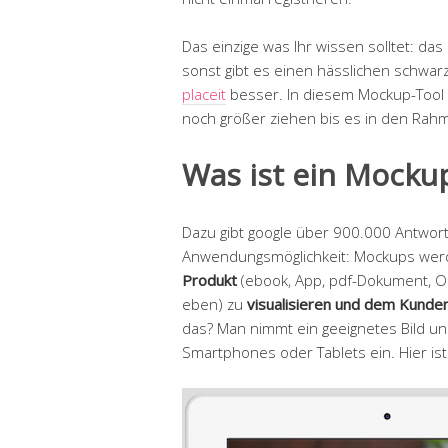
Das einzige was Ihr wissen solltet: das
sonst gibt es einen hässlichen schwarz
placeit
besser. In diesem Mockup-Tool
noch größer ziehen bis es in den Rah
Was ist ein Mocku
Dazu gibt google über 900.000 Antwort
Anwendungsmöglichkeit: Mockups werd
Produkt
(ebook, App, pdf-Dokument, O
eben) zu
visualisieren und dem Kunde
das? Man nimmt ein geeignetes Bild un
Smartphones oder Tablets ein. Hier i