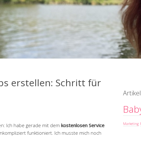
 erstellen: Schritt für
Artik
Bab
Marketing
n: Ich habe gerade mit dem
kostenlosen Service
unkompliziert funktioniert. Ich musste mich noch