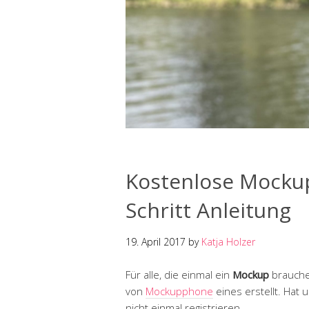
Kostenlose Mockups
Schritt Anleitung
19. April 2017
by
Katja Holzer
Für alle, die einmal ein
Mockup
brauche
von
Mockupphone
eines erstellt. Hat 
nicht einmal registrieren.