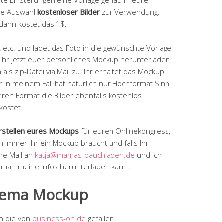
oße Auswahl
kostenloser Bilder
zur Verwendung.
 dann kostet das 1$.
 etc. und ladet das Foto in die gewünschte Vorlage
 ihr jetzt euer persönliches Mockup herunterladen.
ls zip-Datei via Mail zu. Ihr erhaltet das Mockup
in meinem Fall hat natürlich nur Hochformat Sinn
eren Format die Bilder ebenfalls kostenlos
kostet.
rstellen eures Mockups
für euren Onlinekongress,
 immer Ihr ein Mockup braucht und falls Ihr
ine Mail an
katja@mamas-bauchladen.de
und ich
 man meine Infos herunterladen kann.
hema Mockup
en die von
business-on.de
gefallen.