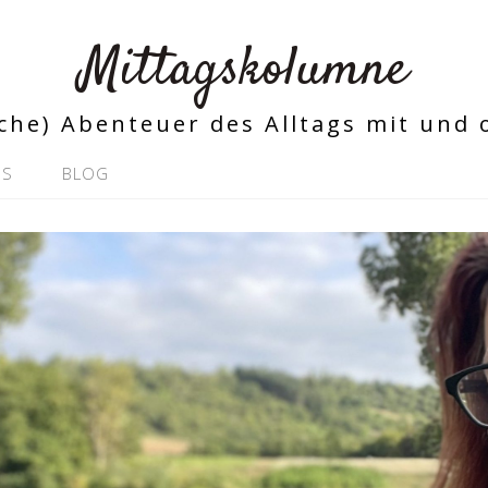
Mittagskolumne
iche) Abenteuer des Alltags mit und
SS
BLOG