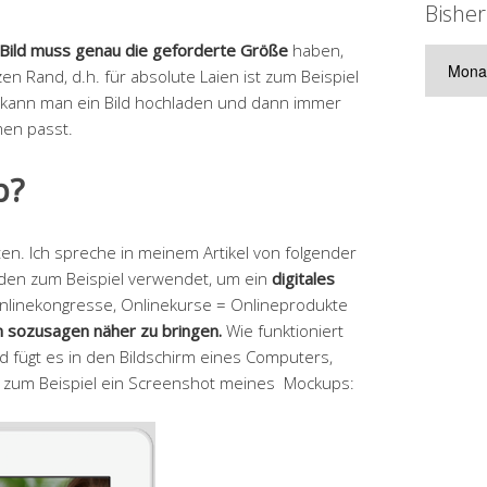
Bisher
Bild muss genau die geforderte Größe
haben,
Bisherig
en Rand, d.h. für absolute Laien ist zum Beispiel
Artikel
 kann man ein Bild hochladen und dann immer
men passt.
p?
en. Ich spreche in meinem Artikel von folgender
en zum Beispiel verwendet, um ein
digitales
nlinekongresse, Onlinekurse = Onlineprodukte
n sozusagen näher zu bringen.
Wie funktioniert
d fügt es in den Bildschirm eines Computers,
st zum Beispiel ein Screenshot meines Mockups: