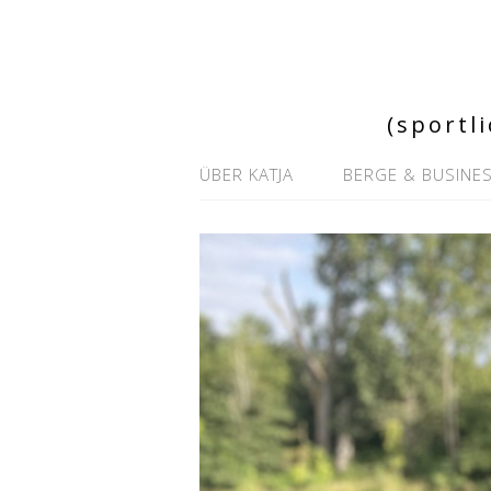
(sportl
ÜBER KATJA
BERGE & BUSINE