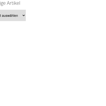
ige Artikel
e