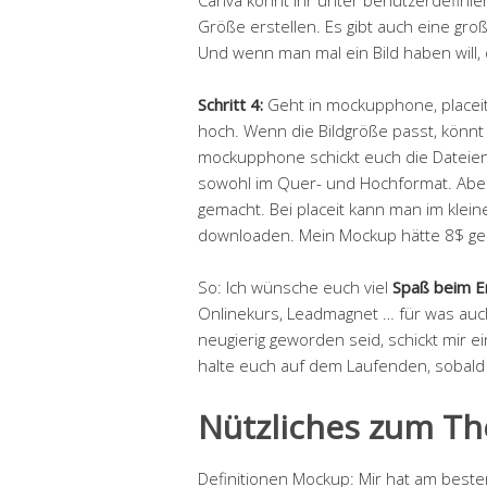
Größe erstellen. Es gibt auch eine gr
Und wenn man mal ein Bild haben will,
Schritt 4:
Geht in mockupphone, placeit
hoch. Wenn die Bildgröße passt, könnt
mockupphone schickt euch die Dateien a
sowohl im Quer- und Hochformat. Aber 
gemacht. Bei placeit kann man im klein
downloaden. Mein Mockup hätte 8$ ge
So: Ich wünsche euch viel
Spaß beim E
Onlinekurs, Leadmagnet … für was auch
neugierig geworden seid, schickt mir e
halte euch auf dem Laufenden, sobald
Nützliches zum T
Definitionen Mockup: Mir hat am best