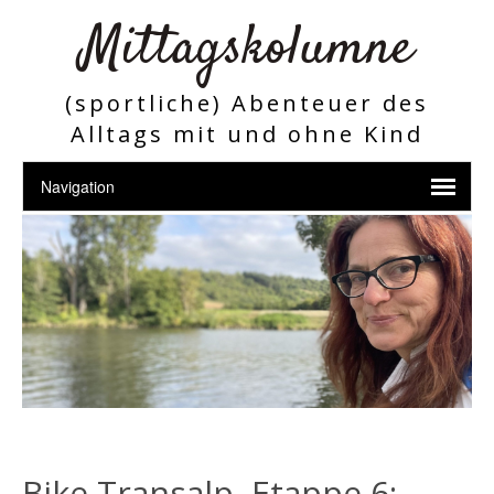
Mittagskolumne
(sportliche) Abenteuer des
Alltags mit und ohne Kind
Bike Transalp, Etappe 6: