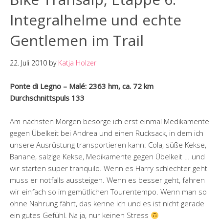
Integralhelme und echte
Gentlemen im Trail
22. Juli 2010
by
Katja Holzer
Ponte di Legno – Malé: 2363 hm, ca. 72 km
Durchschnittspuls 133
Am nächsten Morgen besorge ich erst einmal Medikamente
gegen Übelkeit bei Andrea und einen Rucksack, in dem ich
unsere Ausrüstung transportieren kann: Cola, süße Kekse,
Banane, salzige Kekse, Medikamente gegen Übelkeit … und
wir starten super tranquilo. Wenn es Harry schlechter geht
muss er notfalls aussteigen. Wenn es besser geht, fahren
wir einfach so im gemütlichen Tourentempo. Wenn man so
ohne Nahrung fährt, das kenne ich und es ist nicht gerade
ein gutes Gefühl. Na ja, nur keinen Stress