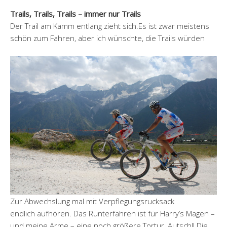
Trails, Trails, Trails – immer nur Trails
Der Trail am Kamm entlang zieht sich.Es ist zwar meistens
schön zum Fahren, aber ich wünschte, die Trails würden
Zur Abwechslung mal mit Verpflegungsrucksack
endlich aufhören. Das Runterfahren ist für Harry’s Magen –
und meine Arme – eine noch größere Tortur, Autsch!! Die