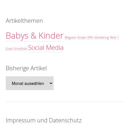
Artikelthemen
Babys & Kinder
Blogvela
Kinder APPs
Marketing
Reiki 1
Social Media
Grad
Smalltalk
Bisherige Artikel
Bisherige
Artikel
Impressum und Datenschutz