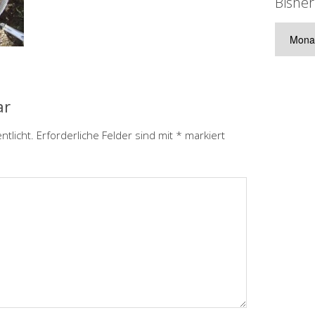
Bisher
Bisherig
Artikel
ar
ntlicht.
Erforderliche Felder sind mit
*
markiert