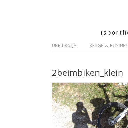
(sportl
ÜBER KATJA
BERGE & BUSINE
2beimbiken_klein