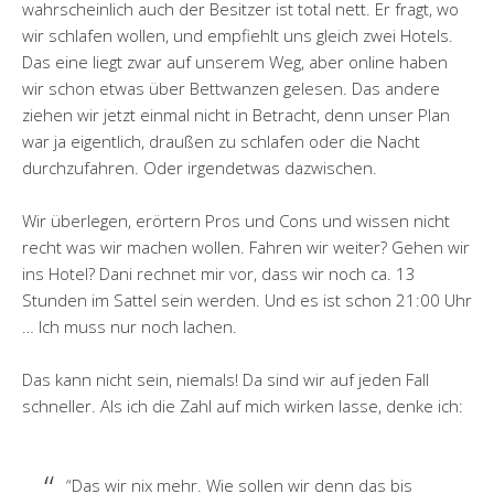
wahrscheinlich auch der Besitzer ist total nett. Er fragt, wo
wir schlafen wollen, und empfiehlt uns gleich zwei Hotels.
Das eine liegt zwar auf unserem Weg, aber online haben
wir schon etwas über Bettwanzen gelesen. Das andere
ziehen wir jetzt einmal nicht in Betracht, denn unser Plan
war ja eigentlich, draußen zu schlafen oder die Nacht
durchzufahren. Oder irgendetwas dazwischen.
Wir überlegen, erörtern Pros und Cons und wissen nicht
recht was wir machen wollen. Fahren wir weiter? Gehen wir
ins Hotel? Dani rechnet mir vor, dass wir noch ca. 13
Stunden im Sattel sein werden. Und es ist schon 21:00 Uhr
… Ich muss nur noch lachen.
Das kann nicht sein, niemals! Da sind wir auf jeden Fall
schneller. Als ich die Zahl auf mich wirken lasse, denke ich:
“Das wir nix mehr. Wie sollen wir denn das bis