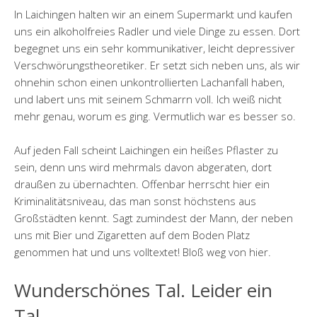
In Laichingen halten wir an einem Supermarkt und kaufen
uns ein alkoholfreies Radler und viele Dinge zu essen. Dort
begegnet uns ein sehr kommunikativer, leicht depressiver
Verschwörungstheoretiker. Er setzt sich neben uns, als wir
ohnehin schon einen unkontrollierten Lachanfall haben,
und labert uns mit seinem Schmarrn voll. Ich weiß nicht
mehr genau, worum es ging. Vermutlich war es besser so.
Auf jeden Fall scheint Laichingen ein heißes Pflaster zu
sein, denn uns wird mehrmals davon abgeraten, dort
draußen zu übernachten. Offenbar herrscht hier ein
Kriminalitätsniveau, das man sonst höchstens aus
Großstädten kennt. Sagt zumindest der Mann, der neben
uns mit Bier und Zigaretten auf dem Boden Platz
genommen hat und uns volltextet! Bloß weg von hier.
Wunderschönes Tal. Leider ein
Tal.