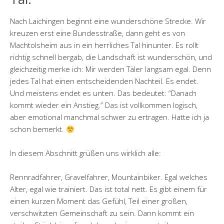
Nach Laichingen beginnt eine wunderschöne Strecke. Wir
kreuzen erst eine Bundesstraße, dann geht es von
Machtolsheim aus in ein herrliches Tal hinunter. Es rollt
richtig schnell bergab, die Landschaft ist wunderschön, und
gleichzeitig merke ich: Mir werden Täler langsam egal. Denn
jedes Tal hat einen entscheidenden Nachteil. Es endet.
Und meistens endet es unten. Das bedeutet: “Danach
kommt wieder ein Anstieg.” Das ist vollkommen logisch,
aber emotional manchmal schwer zu ertragen. Hatte ich ja
schon bemerkt.
In diesem Abschnitt grüßen uns wirklich alle:
Rennradfahrer, Gravelfahrer, Mountainbiker. Egal welches
Alter, egal wie trainiert. Das ist total nett. Es gibt einem für
einen kurzen Moment das Gefühl, Teil einer großen,
verschwitzten Gemeinschaft zu sein. Dann kommt ein