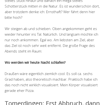
steiles Stück hinauf und danach ein mega steiles
Schotterstück mitten in die Natur. Es ist wunderschön dort,
aber trotzdem denke ich: Ernsthaft? Wer fährt denn hier
bitte hoch?
Wir steigen ab und schieben. Oben angekommen geht es
wieder hinunter ins Tal. Natürlich. Und langsam möchte ich
nur noch ankommen. Egal wo. Am liebsten am Ziel, aber
das Ziel ist noch sehr weit entfernt. Die große Frage des
Abends steht im Raum:
Wo werden wir heute Nacht schlafen?
Draußen wäre eigentlich ziemlich cool. Es soll ca. sechs
Grad haben, also theoretisch machbar. Praktisch habe ich
das noch nicht wirklich visualisiert. Mein Körper visualisiert
gerade eher Pizza.
Tomerdingen: Erst Abbruch, dann