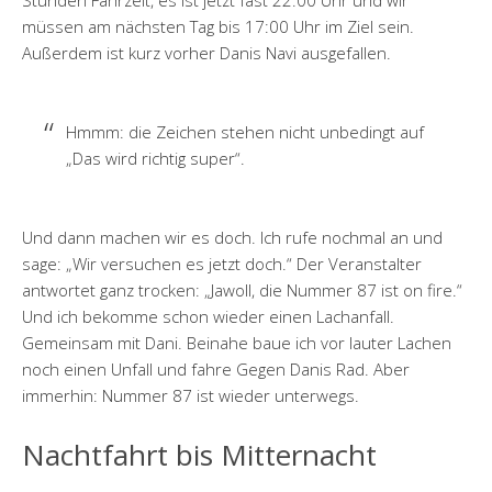
Stunden Fahrzeit, es ist jetzt fast 22:00 Uhr und wir
müssen am nächsten Tag bis 17:00 Uhr im Ziel sein.
Außerdem ist kurz vorher Danis Navi ausgefallen.
Hmmm: die Zeichen stehen nicht unbedingt auf
„Das wird richtig super“.
Und dann machen wir es doch. Ich rufe nochmal an und
sage: „Wir versuchen es jetzt doch.“ Der Veranstalter
antwortet ganz trocken: „Jawoll, die Nummer 87 ist on fire.“
Und ich bekomme schon wieder einen Lachanfall.
Gemeinsam mit Dani. Beinahe baue ich vor lauter Lachen
noch einen Unfall und fahre Gegen Danis Rad. Aber
immerhin: Nummer 87 ist wieder unterwegs.
Nachtfahrt bis Mitternacht