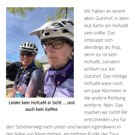
Wir halten an einem
alten Gutshof, in dem
laut Karte ein Hofcafé
sein sollte. Das
entpuppt sich
allerdings als Flop,
denn es ist kein
Hofcafé, sondern
einfach nur ein
Gutshof. Das richtige
Hofcafé wäre noch
ein paar Kilometer in
die andere Richtung
Leider kein Hofcafé in Sicht … und
entfernt. Nein. Das
auch kein Kaffee
machen wir nicht! Wir
entscheiden uns für
den Schotterweg nach unten und landen irgendwann in
der Nähe von Meerstetten, am tiefsten Punkt der Tour.