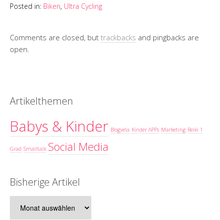
Posted in:
Biken
,
Ultra Cycling
Comments are closed, but
trackbacks
and pingbacks are
open.
Artikelthemen
Babys & Kinder
Blogvela
Kinder APPs
Marketing
Reiki 1
Social Media
Grad
Smalltalk
Bisherige Artikel
Bisherige
Artikel