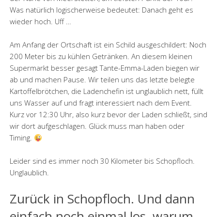
Was natürlich logischerweise bedeutet: Danach geht es
wieder hoch. Uff …
Am Anfang der Ortschaft ist ein Schild ausgeschildert: Noch
200 Meter bis zu kühlen Getränken. An diesem kleinen
Supermarkt besser gesagt Tante-Emma-Laden biegen wir
ab und machen Pause. Wir teilen uns das letzte belegte
Kartoffelbrötchen, die Ladenchefin ist unglaublich nett, füllt
uns Wasser auf und fragt interessiert nach dem Event.
Kurz vor 12:30 Uhr, also kurz bevor der Laden schließt, sind
wir dort aufgeschlagen. Glück muss man haben oder
Timing.
Leider sind es immer noch 30 Kilometer bis Schopfloch.
Unglaublich.
Zurück in Schopfloch. Und dann
einfach noch einmal los, warum