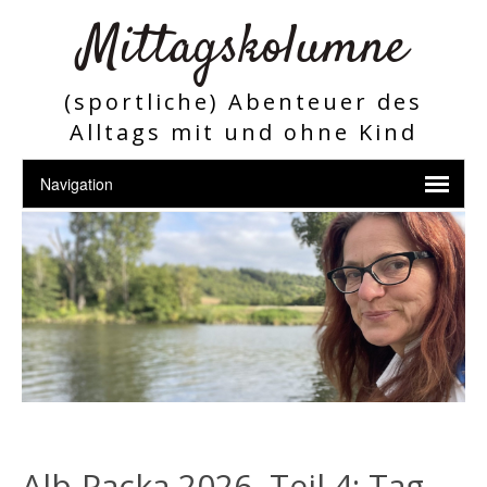
Mittagskolumne
(sportliche) Abenteuer des
Alltags mit und ohne Kind
Alb-Packa 2026, Teil 4: Tag