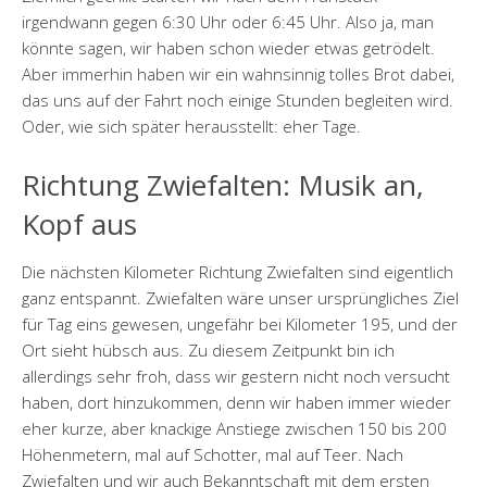
irgendwann gegen 6:30 Uhr oder 6:45 Uhr. Also ja, man
könnte sagen, wir haben schon wieder etwas getrödelt.
Aber immerhin haben wir ein wahnsinnig tolles Brot dabei,
das uns auf der Fahrt noch einige Stunden begleiten wird.
Oder, wie sich später herausstellt: eher Tage.
Richtung Zwiefalten: Musik an,
Kopf aus
Die nächsten Kilometer Richtung Zwiefalten sind eigentlich
ganz entspannt. Zwiefalten wäre unser ursprüngliches Ziel
für Tag eins gewesen, ungefähr bei Kilometer 195, und der
Ort sieht hübsch aus. Zu diesem Zeitpunkt bin ich
allerdings sehr froh, dass wir gestern nicht noch versucht
haben, dort hinzukommen, denn wir haben immer wieder
eher kurze, aber knackige Anstiege zwischen 150 bis 200
Höhenmetern, mal auf Schotter, mal auf Teer. Nach
Zwiefalten und wir auch Bekanntschaft mit dem ersten