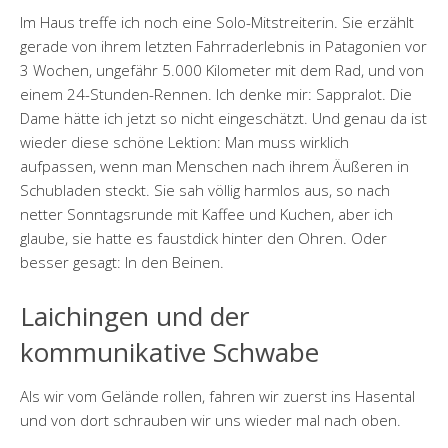
Im Haus treffe ich noch eine Solo-Mitstreiterin. Sie erzählt
gerade von ihrem letzten Fahrraderlebnis in Patagonien vor
3 Wochen, ungefähr 5.000 Kilometer mit dem Rad, und von
einem 24-Stunden-Rennen. Ich denke mir: Sappralot. Die
Dame hätte ich jetzt so nicht eingeschätzt. Und genau da ist
wieder diese schöne Lektion: Man muss wirklich
aufpassen, wenn man Menschen nach ihrem Äußeren in
Schubladen steckt. Sie sah völlig harmlos aus, so nach
netter Sonntagsrunde mit Kaffee und Kuchen, aber ich
glaube, sie hatte es faustdick hinter den Ohren. Oder
besser gesagt: In den Beinen.
Laichingen und der
kommunikative Schwabe
Als wir vom Gelände rollen, fahren wir zuerst ins Hasental
und von dort schrauben wir uns wieder mal nach oben.