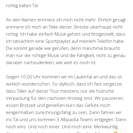
richtig kalten Tal.
An den Namen erinnere ich mich nicht mehr. Ehrlich gesagt
erinnere ich mich an Teile dieser Strecke überhaupt nicht
richtig. Ich habe einfach Musik gehört und festgestellt, dass
ich tatsächlich eine Sportplaylist auf meinem Telefon habe.
Die kommt gerade wie gerufen, denn manchmal braucht
man nur die richtige Musik und die Fähigkeit, nicht zu genau
darüber nachzudenken, wie weit es noch ist.
Gegen 10:00 Uhr kommen wir im Lautertal an und das ist
wirklich wunderschön. So idyllisch, dass ich fast vergesse,
dass Täler auf dieser Tour meistens nur die hübsche
Verpackung für den nächsten Anstieg sind. Wir pausieren,
essen Brotzeit und genießen kurz das Gefühl, noch
einigermaßen zurechnungsfähig zu sein. Dann fahren wir
ins Tal und uns kommen 3 Albpacka-Teams entgegen. Dann
noch eins. Und noch einer. Und noch eine. Merkwürdig.