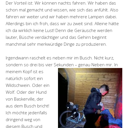
Der Vorteil ist: Wir können nachts fahren. Wir haben das
schon mal gemacht und wissen, wie sich das anfühlt. Also
fahren wir weiter und wir haben mehrere Lampen dabei.
Allerdings bin ich froh, dass wir zu zweit sind. Alleine hätte
ich da wirklich keine Lust! Denn die Geräusche werden
lauter, Büsche verdächtiger und das Gehirn beginnt
manchmal sehr merkwürdige Dinge zu produzieren.
Irgendwann raschelt es neben mir im Busch. Nicht kurz,
sondern so drei bis vier Sekunden – genau Neben mir. In
meinem Kopf ist es
natürlich sofort ein
Wildschwein. Oder ein
Wolf. Oder der Hund
von Baskerville, der
aus dem Busch bricht!
Ich möchte jedenfalls
dringend weg von
diesem Busch und