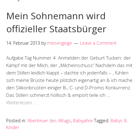
Mein Sohnemann wird
offizieller Staatsbürger
14. Februar 2013
by
meisengeige
Leave a Comment
Aufgabe Tag Nummer 4: Anmelden der Geburt Tücken: der
Kampf mit der Milch, der „Milcheinschuss“ Nachdem das mit
dem Stillen leidlich klappt – dachte ich jedenfalls – , fühlen
sich meine Brüste heute plötzlich eigenartig an & ich mache
den Silikonbrüsten einiger B-, C- und D-Promis Konkurrenz.
Das Stillen schmerzt höllisch & empört teile ich …
Weiterlesen …
Posted in:
Abenteuer des Alltags
,
Babyjahre
Tagged:
Babys &
Kinder