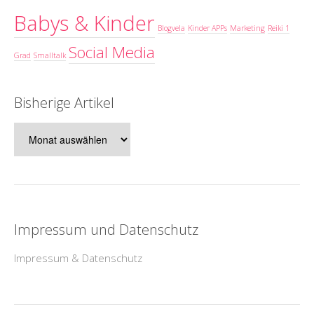
Babys & Kinder
Blogvela
Kinder APPs
Marketing
Reiki 1
Social Media
Grad
Smalltalk
Bisherige Artikel
Bisherige
Artikel
Impressum und Datenschutz
Impressum & Datenschutz