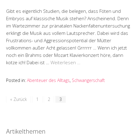
Gibt es eigentlich Studien, die belegen, dass Föten und
Embryos auf klassische Musik stehen? Anscheinend. Denn
im Wartezimmer zur pränatalen Nackenfaltenuntersuchung
erklingt die Musik aus vollem Lautsprecher. Dabei wird das
Frustrations- und Aggressionspotential der Mütter
vollkommen außer Acht gelassen! Grrrrrr … Wenn ich jetzt
noch ein Brahms oder Mozart Klavierkonzert höre, dann
kotze ich! Dabei ist …
Weiterlesen …
Posted in:
Abenteuer des Alltags
,
Schwangerschaft
« Zurück
1
2
3
Artikelthemen