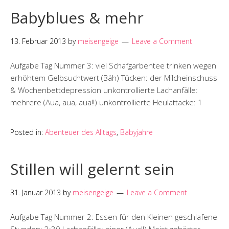
Babyblues & mehr
13. Februar 2013
by
meisengeige
Leave a Comment
Aufgabe Tag Nummer 3: viel Schafgarbentee trinken wegen
erhöhtem Gelbsuchtwert (Bäh) Tücken: der Milcheinschuss
& Wochenbettdepression unkontrollierte Lachanfälle:
mehrere (Aua, aua, aua!!) unkontrollierte Heulattacke: 1
Posted in:
Abenteuer des Alltags
,
Babyjahre
Stillen will gelernt sein
31. Januar 2013
by
meisengeige
Leave a Comment
Aufgabe Tag Nummer 2: Essen für den Kleinen geschlafene