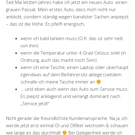
Seit Mai letzten Jahres habe ich jetzt ein neues Auto: einen
grauen Passat. Mein erstes Auto, dass mich nicht nur
anblickt, sondern ständig wegen banalster Sachen anpiepst
– das ist die Höhe. Es pfeift energisch,
wenn ich bald tanken muss (O.K. das ist sehr nett
von ihm)
wenn die Temperatur unter 4 Grad Celsius sinkt (in
Ordnung, auch das macht noch Sinn)
wenn ich eine Tasche, einen Laptop oder überhaupt
irgendwas auf dem Beifahrersitz ablege (seitdem
schnalle ich meine Tasche immer an
… und eben auch wenn das Auto zum Service muss.
Es piepst anklagend und verlangt dominant nach
„Service jetzt!“
Nicht gerade die freundlichste Kundenansprache. Na ja, ich
werde jetzt erst einmal Öl und Ölfilter wechseln & schauen
wie lange es das durchhält
Bei Gelegenheit werde ich