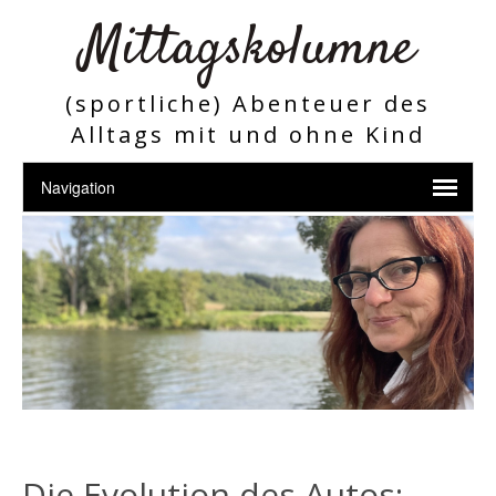
Mittagskolumne
(sportliche) Abenteuer des
Alltags mit und ohne Kind
Die Evolution des Autos: