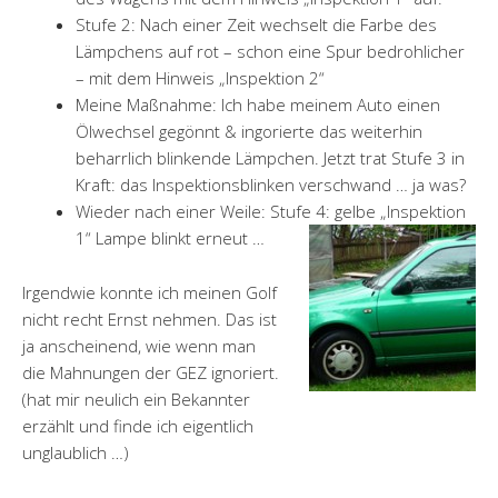
Stufe 2: Nach einer Zeit wechselt die Farbe des
Lämpchens auf rot – schon eine Spur bedrohlicher
– mit dem Hinweis „Inspektion 2“
Meine Maßnahme: Ich habe meinem Auto einen
Ölwechsel gegönnt & ingorierte das weiterhin
beharrlich blinkende Lämpchen. Jetzt trat Stufe 3 in
Kraft: das Inspektionsblinken verschwand … ja was?
Wieder nach einer Weile: Stufe 4: gelbe „Inspektion
1“ Lampe blinkt erneut …
Irgendwie konnte ich meinen Golf
nicht recht Ernst nehmen. Das ist
ja anscheinend, wie wenn man
die Mahnungen der GEZ ignoriert.
(hat mir neulich ein Bekannter
erzählt und finde ich eigentlich
unglaublich …)