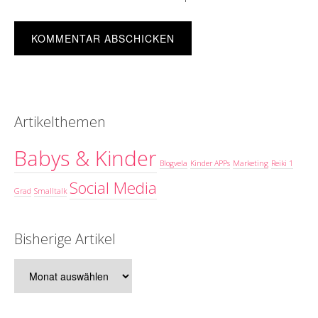
Artikelthemen
Babys & Kinder
Blogvela
Kinder APPs
Marketing
Reiki 1
Social Media
Grad
Smalltalk
Bisherige Artikel
Bisherige
Artikel