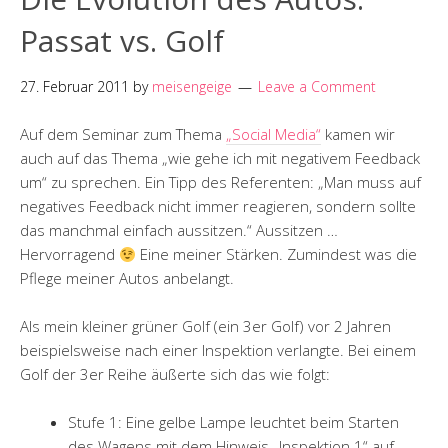
Passat vs. Golf
27. Februar 2011
by
meisengeige
Leave a Comment
Auf dem Seminar zum Thema
„Social Media“
kamen wir
auch auf das Thema „wie gehe ich mit negativem Feedback
um“ zu sprechen.
Ein Tipp des Referenten: „Man muss auf
negatives Feedback nicht immer reagieren, sondern sollte
das manchmal einfach aussitzen.“ Aussitzen …
Hervorragend
Eine meiner Stärken. Zumindest was die
Pflege meiner Autos anbelangt.
Als mein kleiner grüner Golf (ein 3er Golf) vor 2 Jahren
beispielsweise nach einer Inspektion verlangte. Bei einem
Golf der 3er Reihe äußerte sich das wie folgt:
Stufe 1: Eine gelbe Lampe leuchtet beim Starten
des Wagens mit dem Hinweis „Inspektion 1“ auf.