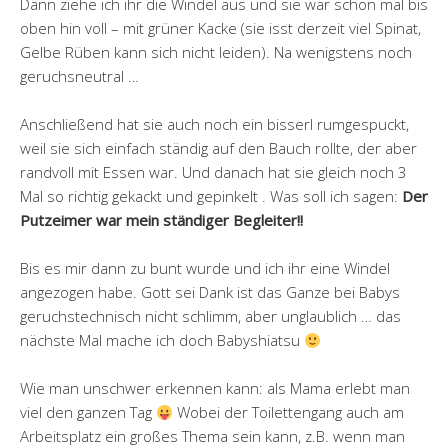
Dann ziehe ich ihr die Windel aus und sie war schon mal bis
oben hin voll – mit grüner Kacke (sie isst derzeit viel Spinat,
Gelbe Rüben kann sich nicht leiden). Na wenigstens noch
geruchsneutral …
Anschließend hat sie auch noch ein bisserl rumgespuckt,
weil sie sich einfach ständig auf den Bauch rollte, der aber
randvoll mit Essen war. Und danach hat sie gleich noch 3
Mal so richtig gekackt und gepinkelt . Was soll ich sagen:
Der
Putzeimer war mein ständiger Begleiter!!
Bis es mir dann zu bunt wurde und ich ihr eine Windel
angezogen habe. Gott sei Dank ist das Ganze bei Babys
geruchstechnisch nicht schlimm, aber unglaublich … das
nächste Mal mache ich doch Babyshiatsu
Wie man unschwer erkennen kann: als Mama erlebt man
viel den ganzen Tag
Wobei der Toilettengang auch am
Arbeitsplatz ein großes Thema sein kann, z.B. wenn man