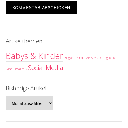
Artikelthemen
Babys & Kinder
Blogvela
Kinder APPs
Marketing
Reiki 1
Social Media
Grad
Smalltalk
Bisherige Artikel
Bisherige
Artikel