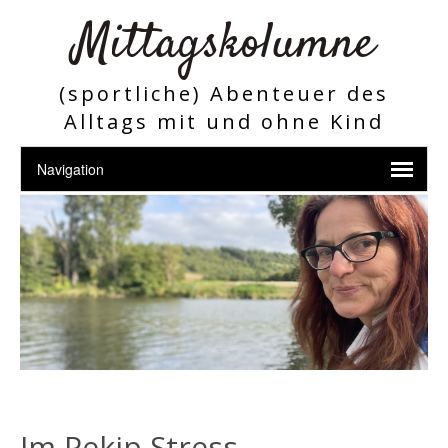
Mittagskolumne
(sportliche) Abenteuer des
Alltags mit und ohne Kind
Im Pekip Stress