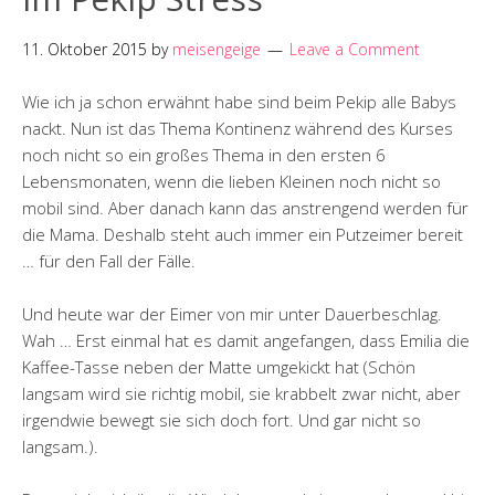
11. Oktober 2015
by
meisengeige
Leave a Comment
Wie ich ja schon erwähnt habe sind beim Pekip alle Babys
nackt. Nun ist das Thema Kontinenz während des Kurses
noch nicht so ein großes Thema in den ersten 6
Lebensmonaten, wenn die lieben Kleinen noch nicht so
mobil sind. Aber danach kann das anstrengend werden für
die Mama. Deshalb steht auch immer ein Putzeimer bereit
… für den Fall der Fälle.
Und heute war der Eimer von mir unter Dauerbeschlag.
Wah … Erst einmal hat es damit angefangen, dass Emilia die
Kaffee-Tasse neben der Matte umgekickt hat (Schön
langsam wird sie richtig mobil, sie krabbelt zwar nicht, aber
irgendwie bewegt sie sich doch fort. Und gar nicht so
langsam.).