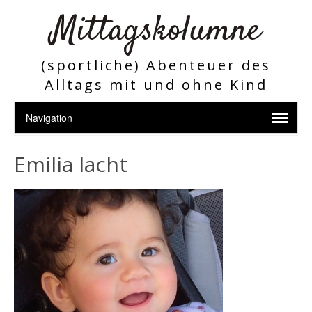
Mittagskolumne
(sportliche) Abenteuer des
Alltags mit und ohne Kind
Emilia lacht