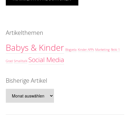
Artikelthemen
Babys & Kinder
Blogvela
Kinder APPs
Marketing
Reiki 1
Social Media
Grad
Smalltalk
Bisherige Artikel
Bisherige
Artikel