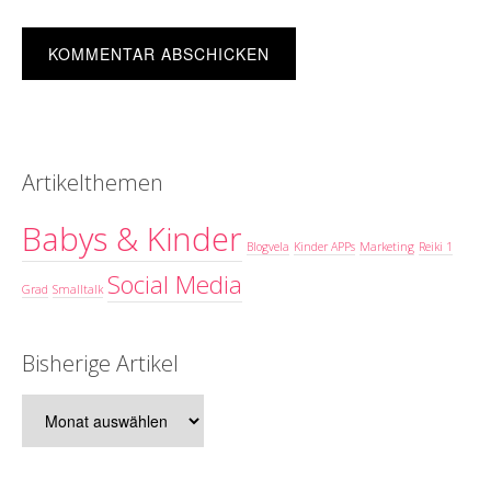
Artikelthemen
Babys & Kinder
Blogvela
Kinder APPs
Marketing
Reiki 1
Social Media
Grad
Smalltalk
Bisherige Artikel
Bisherige
Artikel