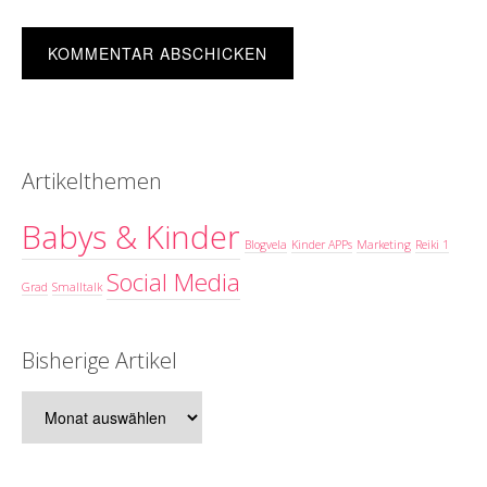
Artikelthemen
Babys & Kinder
Blogvela
Kinder APPs
Marketing
Reiki 1
Social Media
Grad
Smalltalk
Bisherige Artikel
Bisherige
Artikel