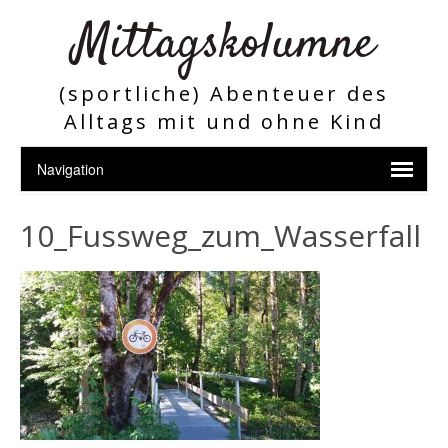
Mittagskolumne
(sportliche) Abenteuer des
Alltags mit und ohne Kind
10_Fussweg_zum_Wasserfall