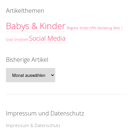
Artikelthemen
Babys & Kinder
Blogvela
Kinder APPs
Marketing
Reiki 1
Social Media
Grad
Smalltalk
Bisherige Artikel
Bisherige
Artikel
Impressum und Datenschutz
Impressum & Datenschutz