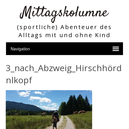
Mittagskolumne
(sportliche) Abenteuer des
Alltags mit und ohne Kind
3_nach_Abzweig_Hirschhörd
nlkopf