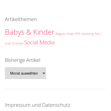
Artikelthemen
Babys & Kinder
Blogvela
Kinder APPs
Marketing
Reiki 1
Social Media
Grad
Smalltalk
Bisherige Artikel
Bisherige
Artikel
Impressum und Datenschutz